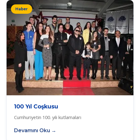
Haber
100 Yıl Coşkusu
Cumhuriyetin 100. yılı kutlamaları
Devamını Oku →