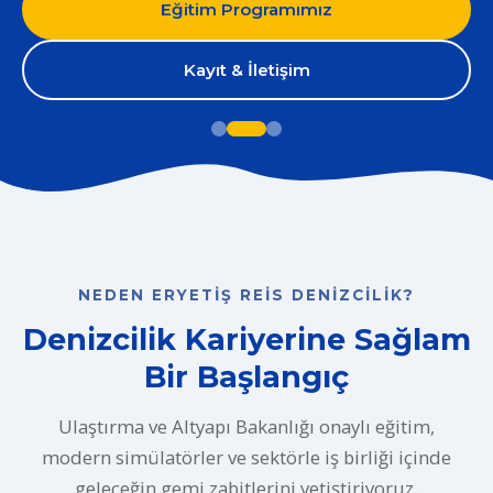
Eğitim Programımız
Kayıt & İletişim
NEDEN ERYETIŞ REIS DENIZCILIK?
Denizcilik Kariyerine Sağlam
Bir Başlangıç
Ulaştırma ve Altyapı Bakanlığı onaylı eğitim,
modern simülatörler ve sektörle iş birliği içinde
geleceğin gemi zabitlerini yetiştiriyoruz.