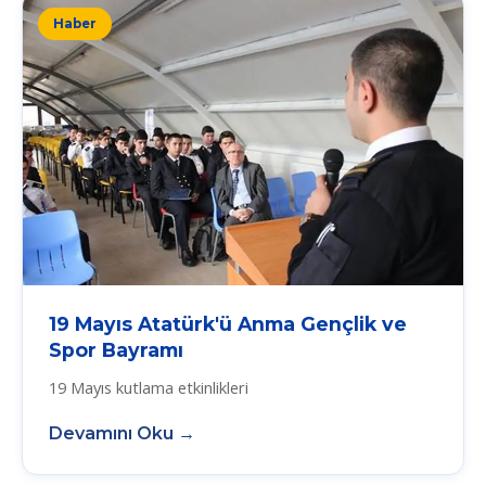
Haber
19 Mayıs Atatürk'ü Anma Gençlik ve
Spor Bayramı
19 Mayıs kutlama etkinlikleri
Devamını Oku →