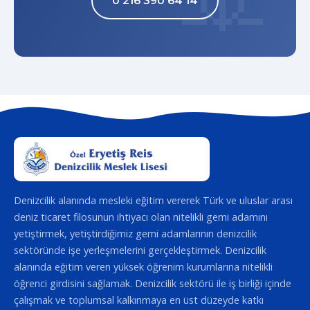
0 216 390 64 14
Denizcilik alanında mesleki eğitim vererek Türk ve uluslar arası
deniz ticaret filosunun ihtiyacı olan nitelikli gemi adamını
yetiştirmek, yetiştirdiğimiz gemi adamlarının denizcilik
sektöründe işe yerleşmelerini gerçekleştirmek. Denizcilik
alanında eğitim veren yüksek öğrenim kurumlarına nitelikli
öğrenci girdisini sağlamak. Denizcilik sektörü ile iş birliği içinde
çalışmak ve toplumsal kalkınmaya en üst düzeyde katkı