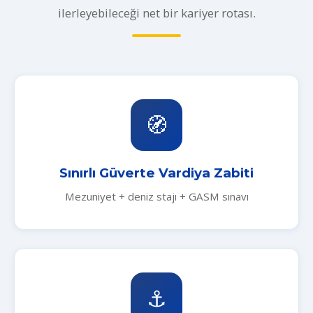
ilerleyebileceği net bir kariyer rotası.
🧭
Sınırlı Güverte Vardiya Zabiti
Mezuniyet + deniz stajı + GASM sınavı
⚓