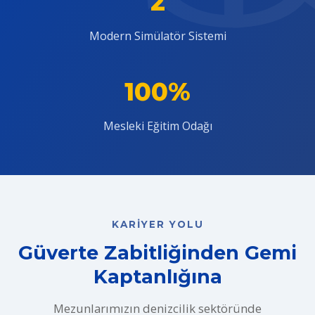
2
Modern Simülatör Sistemi
100%
Mesleki Eğitim Odağı
KARIYER YOLU
Güverte Zabitliğinden Gemi
Kaptanlığına
Mezunlarımızın denizcilik sektöründe