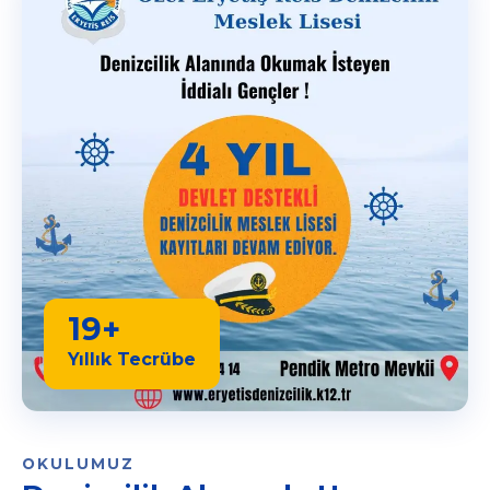
19+
Yıllık Tecrübe
OKULUMUZ