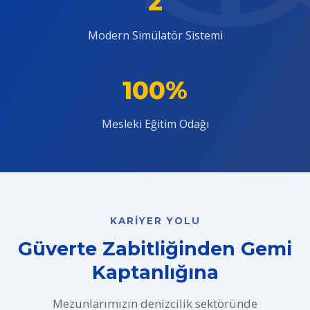
2
Modern Simülatör Sistemi
100%
Mesleki Eğitim Odağı
KARIYER YOLU
Güverte Zabitliğinden Gemi
Kaptanlığına
Mezunlarımızın denizcilik sektöründe