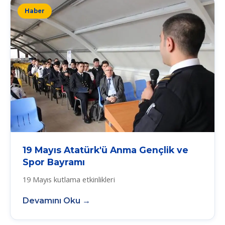
Haber
19 Mayıs Atatürk'ü Anma Gençlik ve
Spor Bayramı
19 Mayıs kutlama etkinlikleri
Devamını Oku →