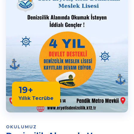
19+
Yıllık Tecrübe
OKULUMUZ