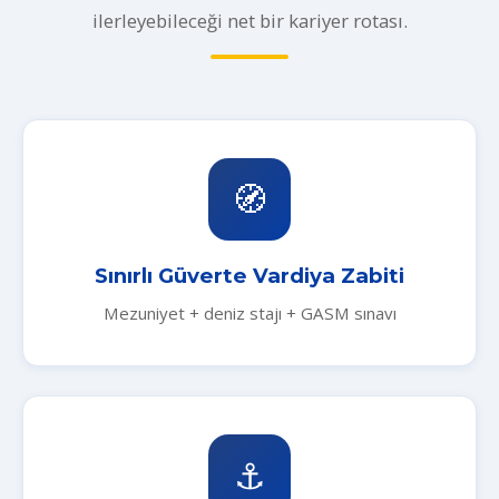
ilerleyebileceği net bir kariyer rotası.
🧭
Sınırlı Güverte Vardiya Zabiti
Mezuniyet + deniz stajı + GASM sınavı
⚓