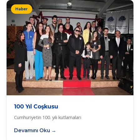
Haber
100 Yıl Coşkusu
Cumhuriyetin 100. yılı kutlamaları
Devamını Oku →