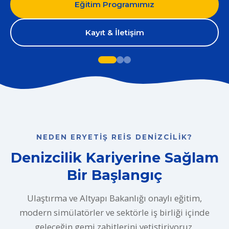
Eğitim Programımız
Kayıt & İletişim
NEDEN ERYETIŞ REIS DENIZCILIK?
Denizcilik Kariyerine Sağlam
Bir Başlangıç
Ulaştırma ve Altyapı Bakanlığı onaylı eğitim,
modern simülatörler ve sektörle iş birliği içinde
geleceğin gemi zabitlerini yetiştiriyoruz.