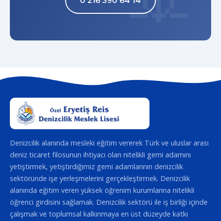
0 216 390 64 14
Denizcilik alanında mesleki eğitim vererek Türk ve uluslar arası
deniz ticaret filosunun ihtiyacı olan nitelikli gemi adamını
yetiştirmek, yetiştirdiğimiz gemi adamlarının denizcilik
sektöründe işe yerleşmelerini gerçekleştirmek. Denizcilik
alanında eğitim veren yüksek öğrenim kurumlarına nitelikli
öğrenci girdisini sağlamak. Denizcilik sektörü ile iş birliği içinde
çalışmak ve toplumsal kalkınmaya en üst düzeyde katkı