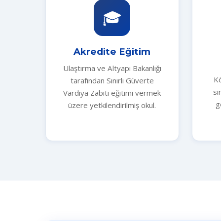
🎓
Akredite Eğitim
Ulaştırma ve Altyapı Bakanlığı
Kö
tarafından Sınırlı Güverte
si
Vardiya Zabiti eğitimi vermek
g
üzere yetkilendirilmiş okul.