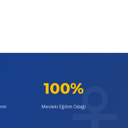
100%
emi
Mesleki Eğitim Odağı