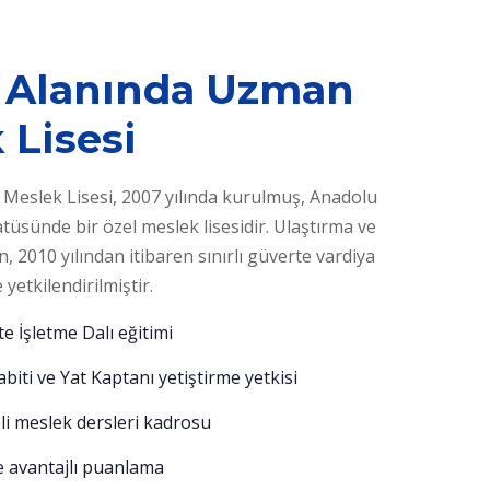
k Alanında Uzman
 Lisesi
k Meslek Lisesi, 2007 yılında kurulmuş, Anadolu
atüsünde bir özel meslek lisesidir. Ulaştırma ve
n, 2010 yılından itibaren sınırlı güverte vardiya
yetkilendirilmiştir.
e İşletme Dalı eğitimi
abiti ve Yat Kaptanı yetiştirme yetkisi
li meslek dersleri kadrosu
 avantajlı puanlama