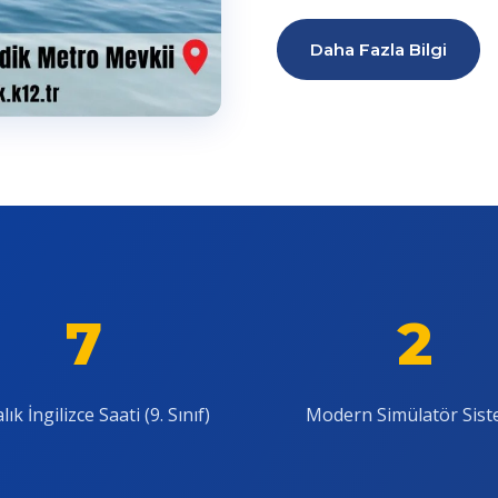
Daha Fazla Bilgi
7
2
lık İngilizce Saati (9. Sınıf)
Modern Simülatör Sist