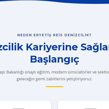
NEDEN ERYETIŞ REIS DENIZCILIK?
cilik Kariyerine Sağl
Başlangıç
apı Bakanlığı onaylı eğitim, modern simülatörler ve sektörle
geleceğin gemi zabitlerini yetiştiriyoruz.