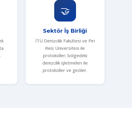
🤝
Sektör İş Birliği
ek
İTÜ Denizcilik Fakültesi ve Piri
ta
Reis Üniversitesi ile
.
protokoller; bölgedeki
denizcilik işletmeleri ile
protokoller ve geziler.