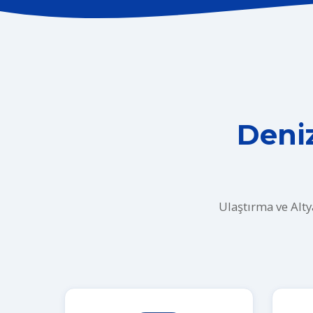
Deniz
Ulaştırma ve Alty