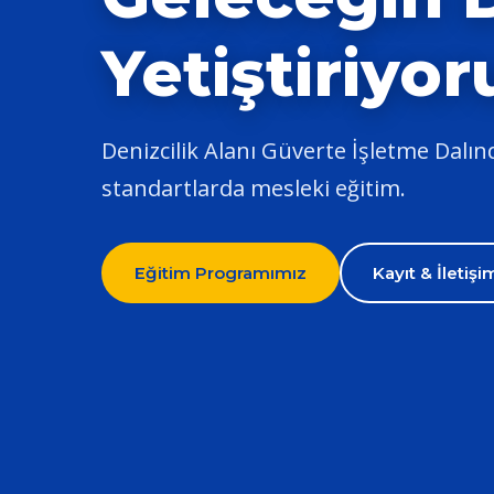
Yetiştiriyor
Denizcilik Alanı Güverte İşletme Dalında
standartlarda mesleki eğitim.
Eğitim Programımız
Kayıt & İletişi