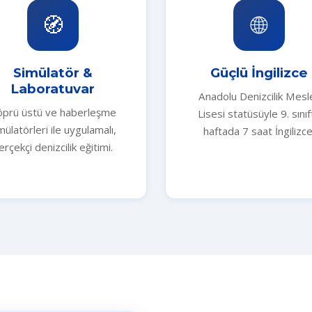
🧭
🌐
Simülatör &
Güçlü İngilizce
Laboratuvar
Anadolu Denizcilik Mesl
prü üstü ve haberleşme
Lisesi statüsüyle 9. sınıf
mülatörleri ile uygulamalı,
haftada 7 saat İngilizce
erçekçi denizcilik eğitimi.