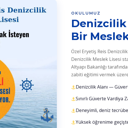
OKULUMUZ
Denizcili
Bir Meslek
Özel Eryetiş Reis Denizcili
Denizcilik Meslek Lisesi st
Altyapı Bakanlığı tarafında
zabiti eğitimi vermek üzere 
Denizcilik Alanı — Güvert
Sınırlı Güverte Vardiya Z
Deneyimli, deniz tecrübe
Yüksek öğrenime geçişte