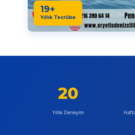
19+
Yıllık Tecrübe
20
Yıllık Deneyim
Hafta