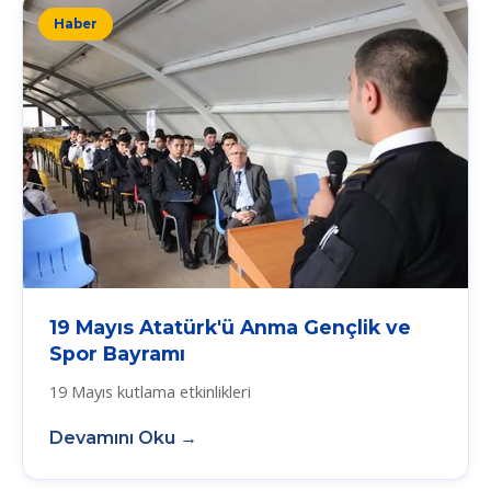
Haber
19 Mayıs Atatürk'ü Anma Gençlik ve
Spor Bayramı
19 Mayıs kutlama etkinlikleri
Devamını Oku →