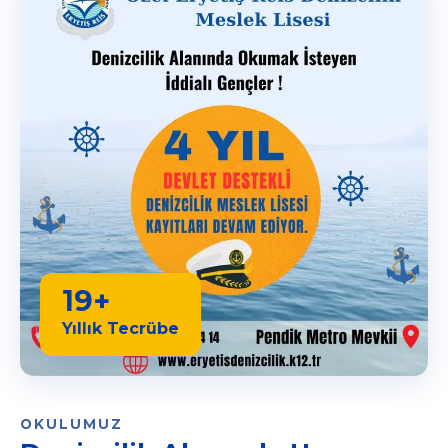
19+
Yıllık Tecrübe
OKULUMUZ