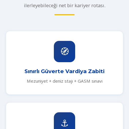
ilerleyebileceği net bir kariyer rotası.
🧭
Sınırlı Güverte Vardiya Zabiti
Mezuniyet + deniz stajı + GASM sınavı
⚓