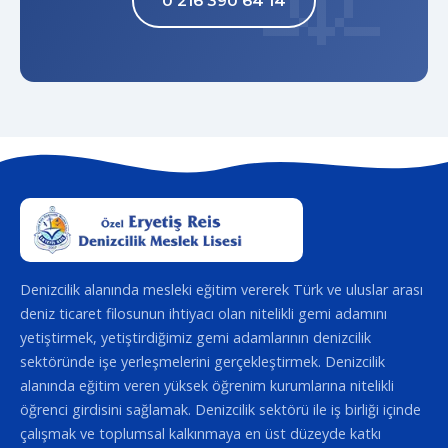
0 216 390 64 14
Denizcilik alanında mesleki eğitim vererek Türk ve uluslar arası
deniz ticaret filosunun ihtiyacı olan nitelikli gemi adamını
yetiştirmek, yetiştirdiğimiz gemi adamlarının denizcilik
sektöründe işe yerleşmelerini gerçekleştirmek. Denizcilik
alanında eğitim veren yüksek öğrenim kurumlarına nitelikli
öğrenci girdisini sağlamak. Denizcilik sektörü ile iş birliği içinde
çalışmak ve toplumsal kalkınmaya en üst düzeyde katkı