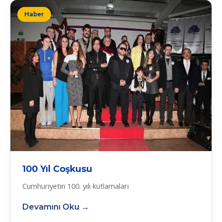
Haber
100 Yıl Coşkusu
Cumhuriyetin 100. yılı kutlamaları
Devamını Oku →