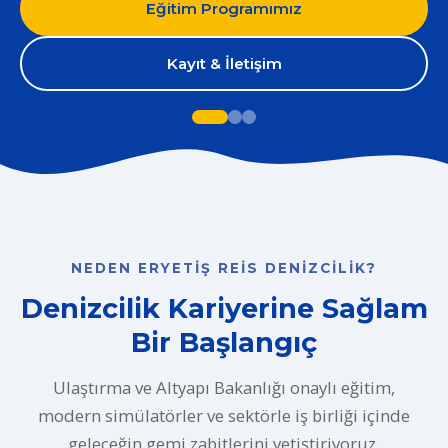
Eğitim Programımız
Kayıt & İletişim
NEDEN ERYETIŞ REIS DENIZCILIK?
Denizcilik Kariyerine Sağlam
Bir Başlangıç
Ulaştırma ve Altyapı Bakanlığı onaylı eğitim,
modern simülatörler ve sektörle iş birliği içinde
geleceğin gemi zabitlerini yetiştiriyoruz.