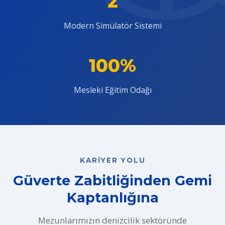
2
Modern Simülatör Sistemi
100%
Mesleki Eğitim Odağı
KARIYER YOLU
Güverte Zabitliğinden Gemi
Kaptanlığına
Mezunlarımızın denizcilik sektöründe