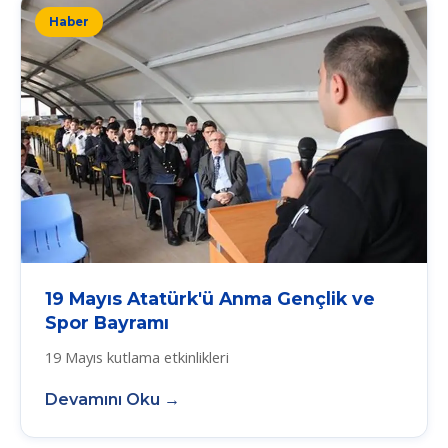
Haber
19 Mayıs Atatürk'ü Anma Gençlik ve
Spor Bayramı
19 Mayıs kutlama etkinlikleri
Devamını Oku →