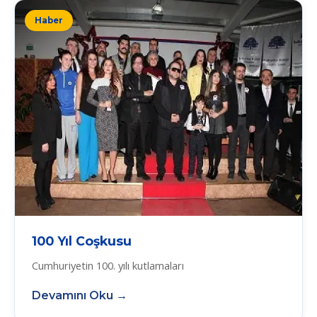
Haber
100 Yıl Coşkusu
Cumhuriyetin 100. yılı kutlamaları
Devamını Oku →