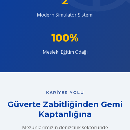
2
Modern Simülatör Sistemi
100%
Mesleki Eğitim Odağı
KARIYER YOLU
Güverte Zabitliğinden Gemi
Kaptanlığına
Mezunlarımızın denizcilik sektöründe