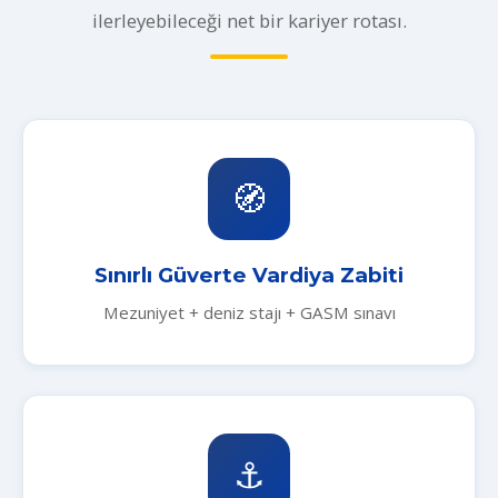
ilerleyebileceği net bir kariyer rotası.
🧭
Sınırlı Güverte Vardiya Zabiti
Mezuniyet + deniz stajı + GASM sınavı
⚓