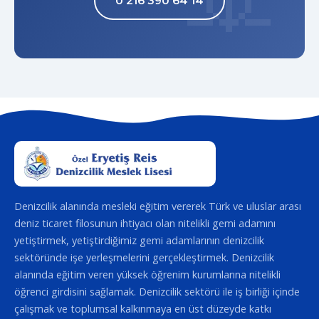
0 216 390 64 14
Denizcilik alanında mesleki eğitim vererek Türk ve uluslar arası
deniz ticaret filosunun ihtiyacı olan nitelikli gemi adamını
yetiştirmek, yetiştirdiğimiz gemi adamlarının denizcilik
sektöründe işe yerleşmelerini gerçekleştirmek. Denizcilik
alanında eğitim veren yüksek öğrenim kurumlarına nitelikli
öğrenci girdisini sağlamak. Denizcilik sektörü ile iş birliği içinde
çalışmak ve toplumsal kalkınmaya en üst düzeyde katkı