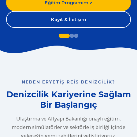
Eğitim Programımız
Kayıt & İletişim
NEDEN ERYETIŞ REIS DENIZCILIK?
Denizcilik Kariyerine Sağlam
Bir Başlangıç
Ulaştırma ve Altyapı Bakanlığı onaylı eğitim,
modern simülatörler ve sektörle iş birliği içinde
geleceğin gemi zabitlerini yetiştiriyoruz.