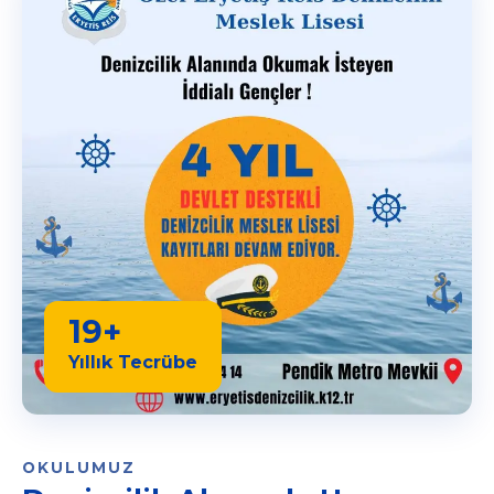
19+
Yıllık Tecrübe
OKULUMUZ