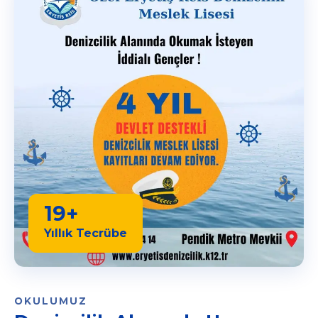
19+
Yıllık Tecrübe
OKULUMUZ