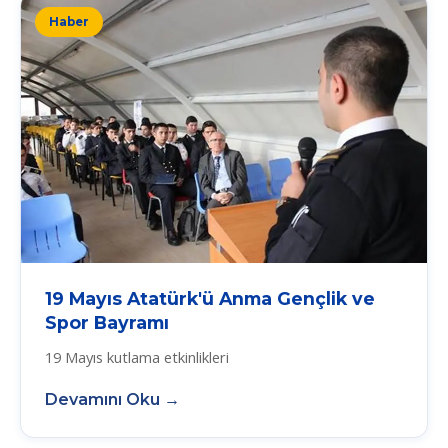
Haber
19 Mayıs Atatürk'ü Anma Gençlik ve
Spor Bayramı
19 Mayıs kutlama etkinlikleri
Devamını Oku →