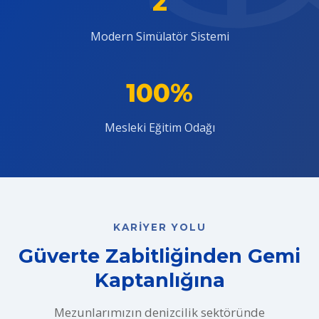
2
Modern Simülatör Sistemi
100%
Mesleki Eğitim Odağı
KARIYER YOLU
Güverte Zabitliğinden Gemi
Kaptanlığına
Mezunlarımızın denizcilik sektöründe