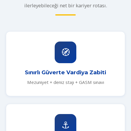
ilerleyebileceği net bir kariyer rotası.
🧭
Sınırlı Güverte Vardiya Zabiti
Mezuniyet + deniz stajı + GASM sınavı
⚓