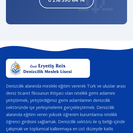
0 216 390 64 14
Denizcilik alanında mesleki eğitim vererek Türk ve uluslar arası
deniz ticaret filosunun ihtiyacı olan nitelikli gemi adamını
yetiştirmek, yetiştirdiğimiz gemi adamlarının denizcilik
sektöründe işe yerleşmelerini gerçekleştirmek. Denizcilik
alanında eğitim veren yüksek öğrenim kurumlarına nitelikli
öğrenci girdisini sağlamak. Denizcilik sektörü ile iş birliği içinde
çalışmak ve toplumsal kalkınmaya en üst düzeyde katkı