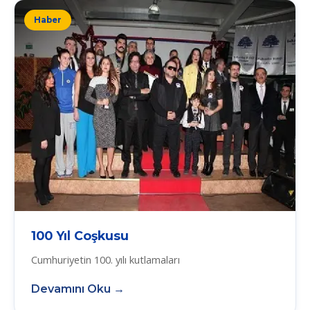
Haber
100 Yıl Coşkusu
Cumhuriyetin 100. yılı kutlamaları
Devamını Oku →