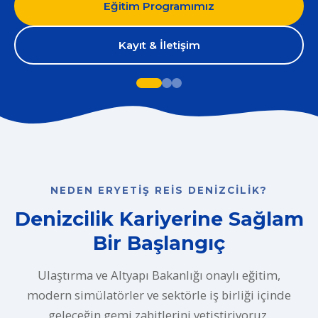
Eğitim Programımız
Kayıt & İletişim
NEDEN ERYETIŞ REIS DENIZCILIK?
Denizcilik Kariyerine Sağlam
Bir Başlangıç
Ulaştırma ve Altyapı Bakanlığı onaylı eğitim,
modern simülatörler ve sektörle iş birliği içinde
geleceğin gemi zabitlerini yetiştiriyoruz.