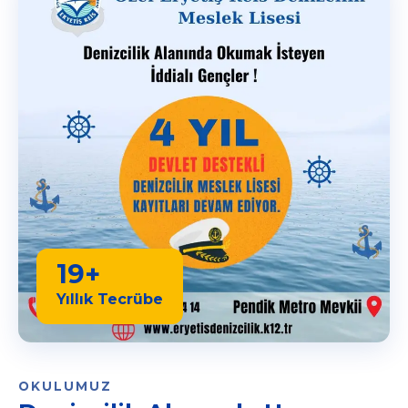
19+
Yıllık Tecrübe
OKULUMUZ