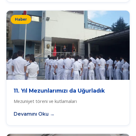
Haber
11. Yıl Mezunlarımızı da Uğurladık
Mezuniyet töreni ve kutlamaları
Devamını Oku →