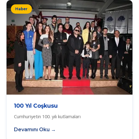
Haber
100 Yıl Coşkusu
Cumhuriyetin 100. yılı kutlamaları
Devamını Oku →