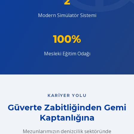
2
Modern Simülatör Sistemi
100%
Mesleki Eğitim Odağı
KARIYER YOLU
Güverte Zabitliğinden Gemi
Kaptanlığına
Mezunlarımızın denizcilik sektöründe