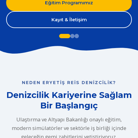
Eğitim Programımız
Kayıt & İletişim
NEDEN ERYETIŞ REIS DENIZCILIK?
Denizcilik Kariyerine Sağlam
Bir Başlangıç
Ulaştırma ve Altyapı Bakanlığı onaylı eğitim,
modern simülatörler ve sektörle iş birliği içinde
geleceğin gemi zabitlerini yetiştiriyoruz.