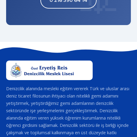
0 216 390 64 14
Denizcilik alanında mesleki eğitim vererek Türk ve uluslar arası
deniz ticaret filosunun ihtiyacı olan nitelikli gemi adamını
yetiştirmek, yetiştirdiğimiz gemi adamlarının denizcilik
sektöründe işe yerleşmelerini gerçekleştirmek. Denizcilik
alanında eğitim veren yüksek öğrenim kurumlarına nitelikli
öğrenci girdisini sağlamak. Denizcilik sektörü ile iş birliği içinde
çalışmak ve toplumsal kalkınmaya en üst düzeyde katkı