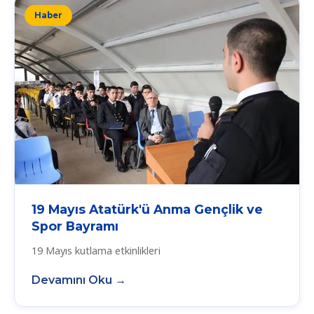
Haber
19 Mayıs Atatürk'ü Anma Gençlik ve
Spor Bayramı
19 Mayıs kutlama etkinlikleri
Devamını Oku →