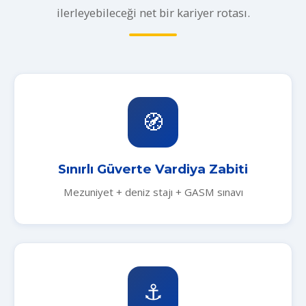
ilerleyebileceği net bir kariyer rotası.
🧭
Sınırlı Güverte Vardiya Zabiti
Mezuniyet + deniz stajı + GASM sınavı
⚓