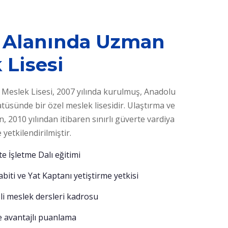
k Alanında Uzman
 Lisesi
k Meslek Lisesi, 2007 yılında kurulmuş, Anadolu
atüsünde bir özel meslek lisesidir. Ulaştırma ve
n, 2010 yılından itibaren sınırlı güverte vardiya
yetkilendirilmiştir.
e İşletme Dalı eğitimi
abiti ve Yat Kaptanı yetiştirme yetkisi
li meslek dersleri kadrosu
 avantajlı puanlama