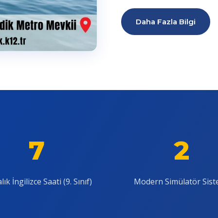
Daha Fazla Bilgi
7
2
lık İngilizce Saati (9. Sınıf)
Modern Simülatör Sist