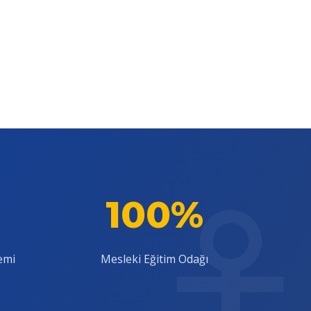
100%
emi
Mesleki Eğitim Odağı