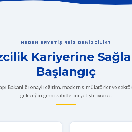
NEDEN ERYETIŞ REIS DENIZCILIK?
cilik Kariyerine Sağl
Başlangıç
apı Bakanlığı onaylı eğitim, modern simülatörler ve sektörle
geleceğin gemi zabitlerini yetiştiriyoruz.