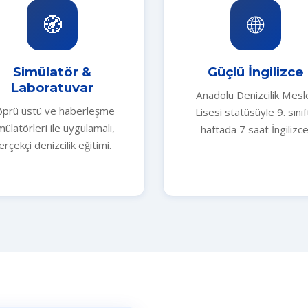
🧭
🌐
Simülatör &
Güçlü İngilizce
Laboratuvar
Anadolu Denizcilik Mesl
prü üstü ve haberleşme
Lisesi statüsüyle 9. sınıf
mülatörleri ile uygulamalı,
haftada 7 saat İngilizce
erçekçi denizcilik eğitimi.