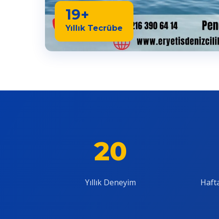
19+
Yıllık Tecrübe
20
Yıllık Deneyim
Hafta