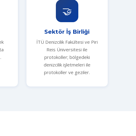
🤝
Sektör İş Birliği
ek
İTÜ Denizcilik Fakültesi ve Piri
ta
Reis Üniversitesi ile
.
protokoller; bölgedeki
denizcilik işletmeleri ile
protokoller ve geziler.