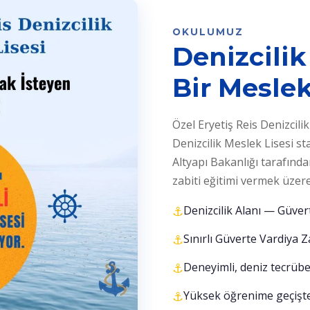
OKULUMUZ
Denizcili
Bir Meslek
Özel Eryetiş Reis Denizcili
Denizcilik Meslek Lisesi st
Altyapı Bakanlığı tarafında
zabiti eğitimi vermek üzere 
Denizcilik Alanı — Güvert
Sınırlı Güverte Vardiya Z
Deneyimli, deniz tecrübe
Yüksek öğrenime geçişte