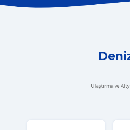
Deniz
Ulaştırma ve Alty