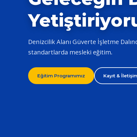
Yetiştiriyor
Denizcilik Alanı Güverte İşletme Dalında
standartlarda mesleki eğitim.
Eğitim Programımız
Kayıt & İletişi