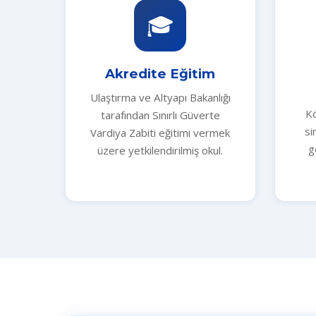
🎓
Akredite Eğitim
Ulaştırma ve Altyapı Bakanlığı
Kö
tarafından Sınırlı Güverte
si
Vardiya Zabiti eğitimi vermek
g
üzere yetkilendirilmiş okul.