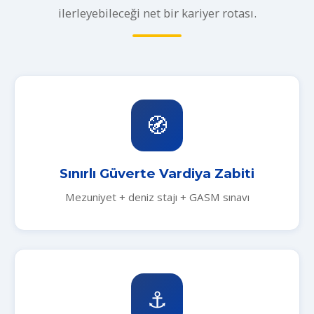
ilerleyebileceği net bir kariyer rotası.
🧭
Sınırlı Güverte Vardiya Zabiti
Mezuniyet + deniz stajı + GASM sınavı
⚓