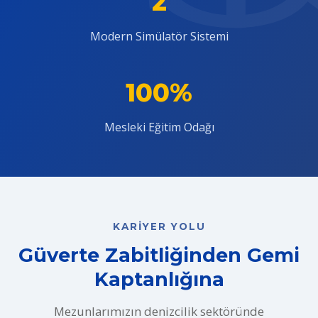
2
Modern Simülatör Sistemi
100%
Mesleki Eğitim Odağı
KARIYER YOLU
Güverte Zabitliğinden Gemi
Kaptanlığına
Mezunlarımızın denizcilik sektöründe