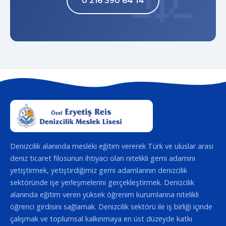
0 216 390 64 14
Denizcilik alanında mesleki eğitim vererek Türk ve uluslar arası
deniz ticaret filosunun ihtiyacı olan nitelikli gemi adamını
yetiştirmek, yetiştirdiğimiz gemi adamlarının denizcilik
sektöründe işe yerleşmelerini gerçekleştirmek. Denizcilik
alanında eğitim veren yüksek öğrenim kurumlarına nitelikli
öğrenci girdisini sağlamak. Denizcilik sektörü ile iş birliği içinde
çalışmak ve toplumsal kalkınmaya en üst düzeyde katkı