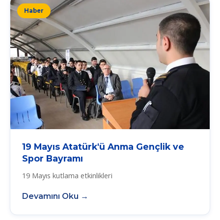
Haber
19 Mayıs Atatürk'ü Anma Gençlik ve
Spor Bayramı
19 Mayıs kutlama etkinlikleri
Devamını Oku →