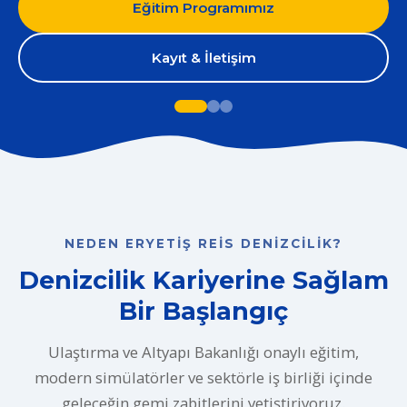
Eğitim Programımız
Kayıt & İletişim
NEDEN ERYETIŞ REIS DENIZCILIK?
Denizcilik Kariyerine Sağlam
Bir Başlangıç
Ulaştırma ve Altyapı Bakanlığı onaylı eğitim,
modern simülatörler ve sektörle iş birliği içinde
geleceğin gemi zabitlerini yetiştiriyoruz.