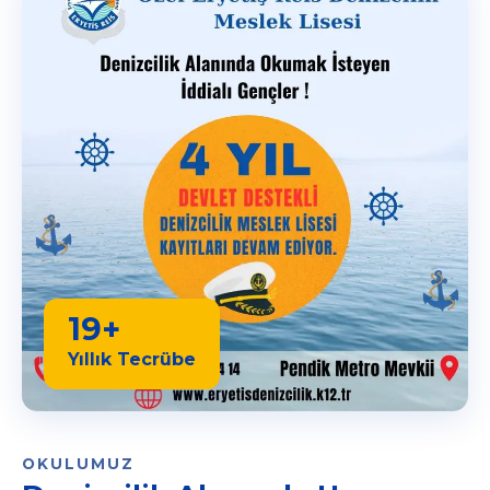
19+
Yıllık Tecrübe
OKULUMUZ