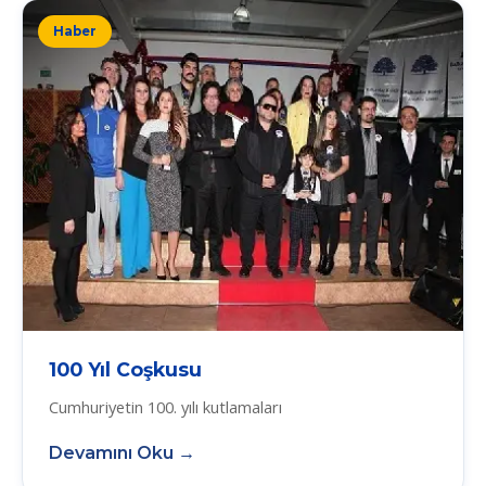
Haber
100 Yıl Coşkusu
Cumhuriyetin 100. yılı kutlamaları
Devamını Oku →